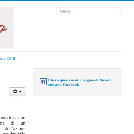
Cerca...
ria 2016
Clicca qui e vai alla pagina di Nuvola
rossa su Facebook
onavirus non
ema di un
dell’azione
e pandemie?»