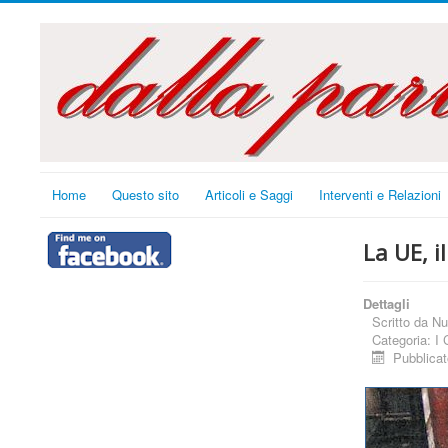
Home
Questo sito
Articoli e Saggi
Interventi e Relazioni
La UE, i
Dettagli
Scritto da
Nu
Categoria:
I 
Pubblica