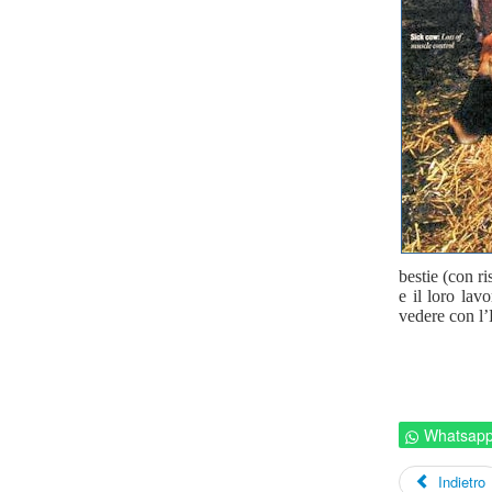
bestie (con r
e il loro lav
vedere con l’
Whatsap
Indietro