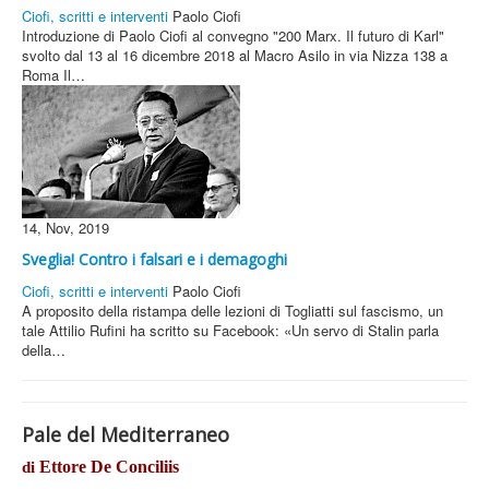
Ciofi, scritti e interventi
Paolo Ciofi
Introduzione di Paolo Ciofi al convegno "200 Marx. Il futuro di Karl"
svolto dal 13 al 16 dicembre 2018 al Macro Asilo in via Nizza 138 a
Roma Il…
14, Nov, 2019
Sveglia! Contro i falsari e i demagoghi
Ciofi, scritti e interventi
Paolo Ciofi
A proposito della ristampa delle lezioni di Togliatti sul fascismo, un
tale Attilio Rufini ha scritto su Facebook: «Un servo di Stalin parla
della…
Pale del Mediterraneo
Ettore De Conciliis
di