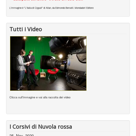
L'immagine è "L'Italia di Cipputi" di Altan, da Edmondo Berselli. Mondadori Editore
Tutti i Video
Clicca sull'immagine e vai alla raccolta dei video
I Corsivi di Nuvola rossa
25, Nov, 2020