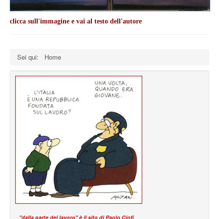
clicca sull'immagine e vai al testo dell'autore
Sei qui:
Home
"dalla parte del lavoro" è il sito di Paolo Ciofi