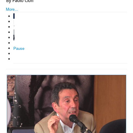
By Paolo Ciofi
More...
Pause