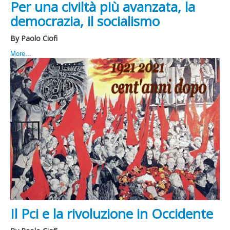
Per una civiltà più avanzata, la
democrazia, il socialismo
By Paolo Ciofi
More...
Il Pci e la rivoluzione in Occidente