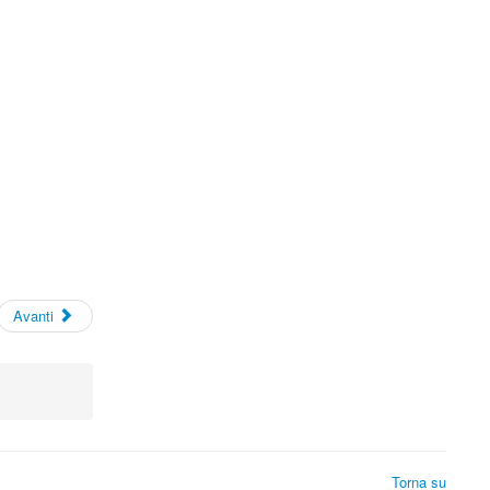
Avanti
Torna su