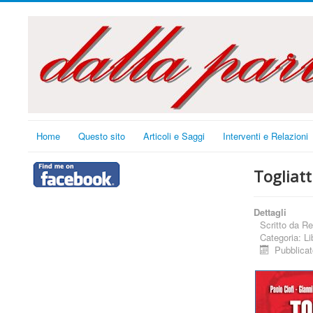
Home
Questo sito
Articoli e Saggi
Interventi e Relazioni
Togliatt
Dettagli
Scritto da
Re
Categoria:
Li
Pubblica