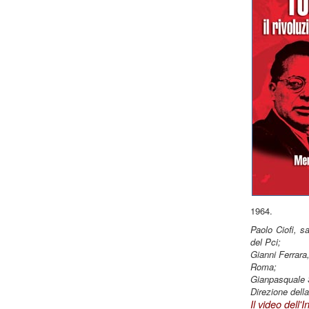
1964.
Paolo Ciofi, s
del Pci;
Gianni Ferrara,
Roma;
Gianpasquale S
Direzione della
Il video dell'