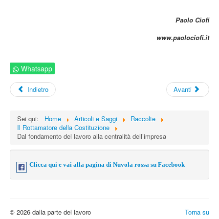
Paolo Ciofi
www.paolociofi.it
Whatsapp
Indietro
Avanti
Sei qui:
Home
Articoli e Saggi
Raccolte
Il Rottamatore della Costituzione
Dal fondamento del lavoro alla centralità dell’impresa
Clicca qui e vai alla pagina di Nuvola rossa su Facebook
© 2026 dalla parte del lavoro
Torna su