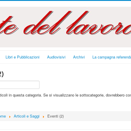
Libri e Pubblicazioni
Audiovisivi
Archivi
La campagna referenda
2)
ticoli in questa categoria. Se si visualizzano le sottocategorie, dovrebbero co
ome
Articoli e Saggi
Eventi (2)