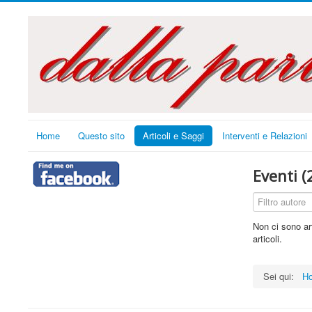
Home
Questo sito
Articoli e Saggi
Interventi e Relazioni
Eventi (
Filtro autore
Non ci sono ar
articoli.
Sei qui:
H